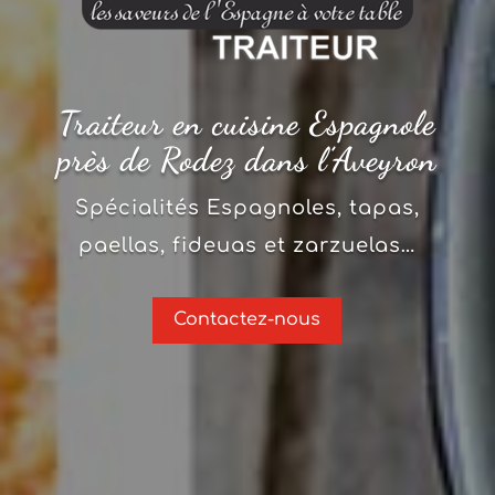
Traiteur en cuisine Espagnole
près de Rodez dans l’Aveyron
Spécialités Espagnoles, tapas,
paellas, fideuas et zarzuelas…
Contactez-nous